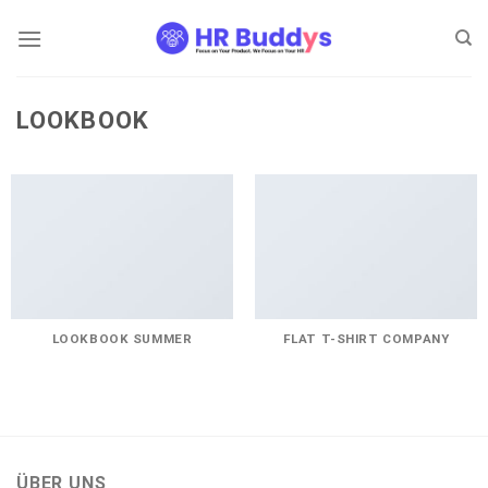
Zum
Inhalt
springen
LOOKBOOK
LOOKBOOK SUMMER
FLAT T-SHIRT COMPANY
ÜBER UNS